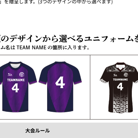
」を贈呈します。(3つのデザインの中から選べます)
大会ルール