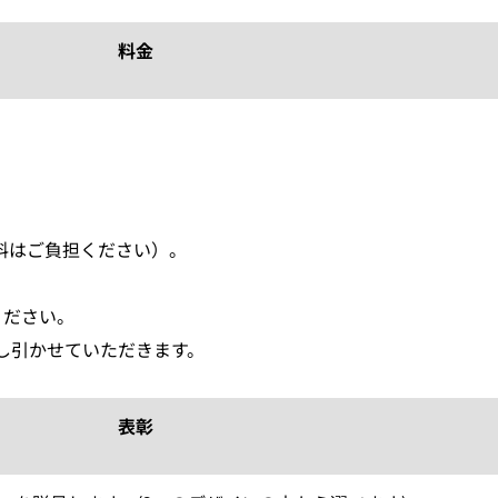
料金
料はご負担ください）。
ください。
し引かせていただきます。
表彰