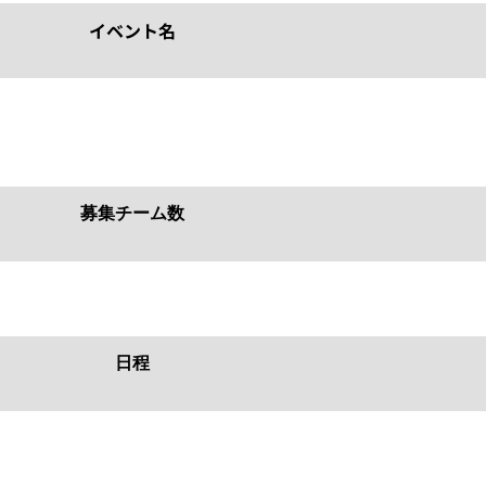
イベント名
募集チーム数
日程