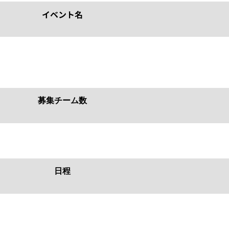
イベント名
募集チーム数
日程