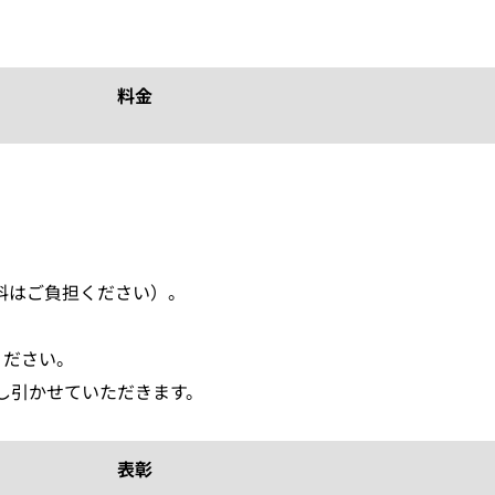
料金
料はご負担ください）。
ください。
し引かせていただきます。
表彰