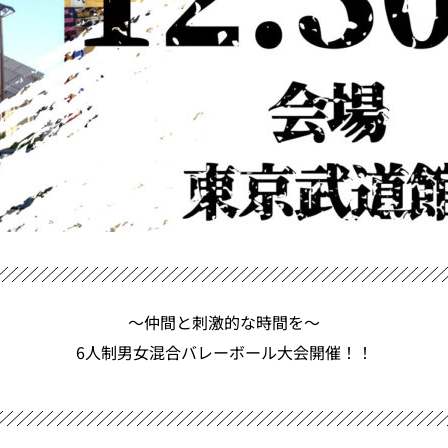
〜仲間と刺激的な時間を〜
6人制男女混合バレーボール大会開催！！