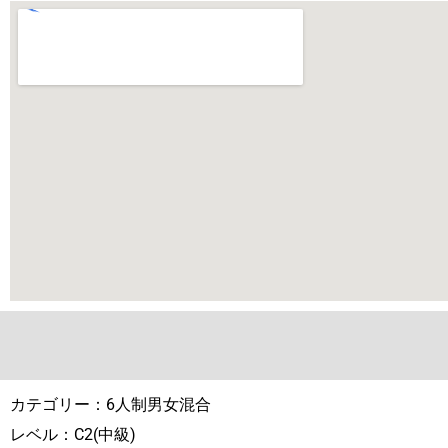
カテゴリー：6人制男女混合
レベル：C2(中級)