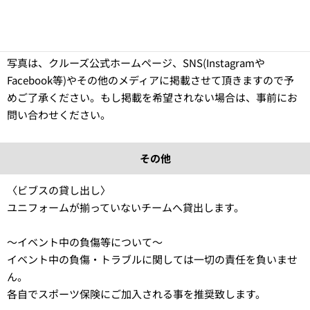
場合中止になりますので、予めご了承下さい。
〈HP・SNS掲載〉 クルーズの大会中に撮影したお客様の動画や
写真は、クルーズ公式ホームページ、SNS(Instagramや
Facebook等)やその他のメディアに掲載させて頂きますので予
めご了承ください。もし掲載を希望されない場合は、事前にお
問い合わせください。
その他
〈ビブスの貸し出し〉
ユニフォームが揃っていないチームへ貸出します。
〜イベント中の負傷等について〜
イベント中の負傷・トラブルに関しては一切の責任を負いませ
ん。
各自でスポーツ保険にご加入される事を推奨致します。