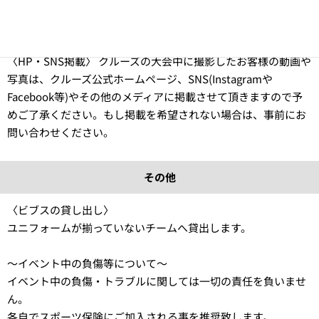
※5チーム開催の場合の審判に関しては、各コート最低4名ずつ
の配置となります。
〈HP・SNS掲載〉 クルーズの大会中に撮影したお客様の動画や
写真は、クルーズ公式ホームページ、SNS(Instagramや
Facebook等)やその他のメディアに掲載させて頂きますので予
めご了承ください。もし掲載を希望されない場合は、事前にお
問い合わせください。
その他
〈ビブスの貸し出し〉
ユニフォームが揃っていないチームへ貸出します。
〜イベント中の負傷等について〜
イベント中の負傷・トラブルに関しては一切の責任を負いませ
ん。
各自でスポーツ保険にご加入される事を推奨致します。