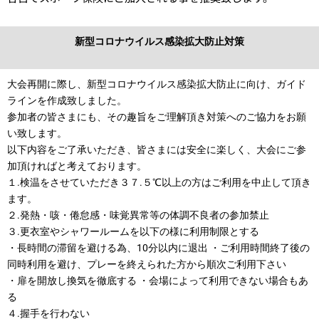
新型コロナウイルス感染拡大防止対策
大会再開に際し、新型コロナウイルス感染拡大防止に向け、ガイド
ラインを作成致しました。
参加者の皆さまにも、その趣旨をご理解頂き対策へのご協力をお願
い致します。
以下内容をご了承いただき、皆さまには安全に楽しく、大会にご参
加頂ければと考えております。
１.検温をさせていただき３７.５℃以上の方はご利用を中止して頂き
ます。
２.発熱・咳・倦怠感・味覚異常等の体調不良者の参加禁止
３.更衣室やシャワールームを以下の様に利用制限とする
・長時間の滞留を避ける為、10分以内に退出 ・ご利用時間終了後の
同時利用を避け、プレーを終えられた方から順次ご利用下さい
・扉を開放し換気を徹底する ・会場によって利用できない場合もあ
る
４
.握手を行わない