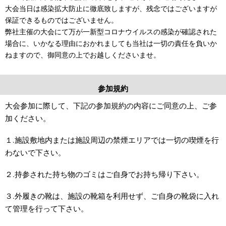
大会当日は感染拡大防止に徹底致しますが、残念ではございますが
保証できるものではございません。
弊社主催の大会にて万が一新型コロナウイルスの感染が確認された
場合に、いかなる理由におかれましても当社は一切の責任を負いか
ねますので、御同意の上でお越しくださいませ。
参加規約
大会参加に際して、下記の参加規約の内容にご同意の上、ご参
加ください。
１.施設敷地内または施設周辺の禁煙エリアでは一切の喫煙を行
わないで下さい。
２.持参された持ち物のゴミはご自身でお持ち帰り下さい。
３.外履きの靴は、施設の靴箱を利用せず、ご自身の靴袋に入れ
て管理を行って下さい。