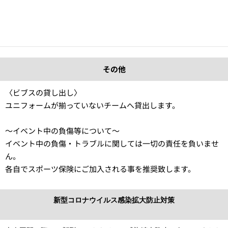
Facebook等)やその他のメディアに掲載させて頂きますので予
めご了承ください。もし掲載を希望されない場合は、事前にお
問い合わせください。
その他
〈ビブスの貸し出し〉
ユニフォームが揃っていないチームへ貸出します。
〜イベント中の負傷等について〜
イベント中の負傷・トラブルに関しては一切の責任を負いませ
ん。
各自でスポーツ保険にご加入される事を推奨致します。
新型コロナウイルス感染拡大防止対策