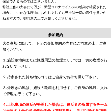
保証できるものではございません。
弊社主催の大会にて万が一新型コロナウイルスの感染が確認された
場合に、いかなる理由におかれましても当社は一切の責任を負いか
ねますので、御同意の上でお越しくださいませ。
参加規約
大会参加に際して、下記の参加規約の内容にご同意の上、ご参
加ください。
１.施設敷地内または施設周辺の禁煙エリアでは一切の喫煙を行
わないで下さい。
２.持参された持ち物のゴミはご自身でお持ち帰り下さい。
３.外履きの靴は、施設の靴箱を利用せず、ご自身の靴袋に入れ
て管理を行って下さい。
４.上記事項の違反が発覚した場合は、違反者の所属するチーム
は当日の大会の出場停止処分（強制退場）、次回以降の参加資