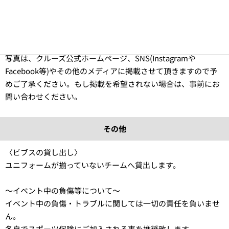
大会日より30日前の午前12時に応募チーム数が4チーム未満の
場合中止になりますので、予めご了承下さい。
〈HP・SNS掲載〉 クルーズの大会中に撮影したお客様の動画や
写真は、クルーズ公式ホームページ、SNS(Instagramや
Facebook等)やその他のメディアに掲載させて頂きますので予
めご了承ください。もし掲載を希望されない場合は、事前にお
問い合わせください。
その他
〈ビブスの貸し出し〉
ユニフォームが揃っていないチームへ貸出します。
〜イベント中の負傷等について〜
イベント中の負傷・トラブルに関しては一切の責任を負いませ
ん。
各自でスポーツ保険にご加入される事を推奨致します。