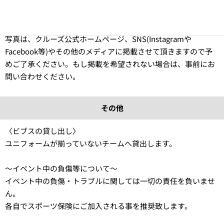
場合中止になりますので、予めご了承下さい。
〈HP・SNS掲載〉 クルーズの大会中に撮影したお客様の動画や
写真は、クルーズ公式ホームページ、SNS(Instagramや
Facebook等)やその他のメディアに掲載させて頂きますので予
めご了承ください。もし掲載を希望されない場合は、事前にお
問い合わせください。
その他
〈ビブスの貸し出し〉
ユニフォームが揃っていないチームへ貸出します。
〜イベント中の負傷等について〜
イベント中の負傷・トラブルに関しては一切の責任を負いませ
ん。
各自でスポーツ保険にご加入される事を推奨致します。