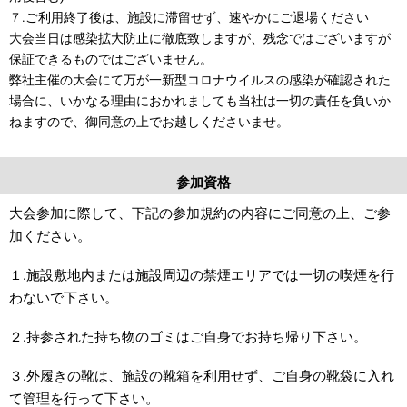
７.ご利用終了後は、施設に滞留せず、速やかにご退場ください
大会当日は感染拡大防止に徹底致しますが、残念ではございますが
保証できるものではございません。
弊社主催の大会にて万が一新型コロナウイルスの感染が確認された
場合に、いかなる理由におかれましても当社は一切の責任を負いか
ねますので、御同意の上でお越しくださいませ。
参加資格
大会参加に際して、下記の参加規約の内容にご同意の上、ご参
加ください。
１.施設敷地内または施設周辺の禁煙エリアでは一切の喫煙を行
わないで下さい。
２.持参された持ち物のゴミはご自身でお持ち帰り下さい。
３.外履きの靴は、施設の靴箱を利用せず、ご自身の靴袋に入れ
て管理を行って下さい。