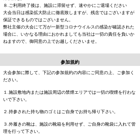
８.ご利用終了後は、施設に滞留せず、速やかにご退場ください
大会当日は感染拡大防止に徹底致しますが、残念ではございますが
保証できるものではございません。
弊社主催の大会にて万が一新型コロナウイルスの感染が確認された
場合に、いかなる理由におかれましても当社は一切の責任を負いか
ねますので、御同意の上でお越しくださいませ。
参加規約
大会参加に際して、下記の参加規約の内容にご同意の上、ご参加く
ださい。
１.施設敷地内または施設周辺の禁煙エリアでは一切の喫煙を行わな
いで下さい。
２.持参された持ち物のゴミはご自身でお持ち帰り下さい。
３.外履きの靴は、施設の靴箱を利用せず、ご自身の靴袋に入れて管
理を行って下さい。