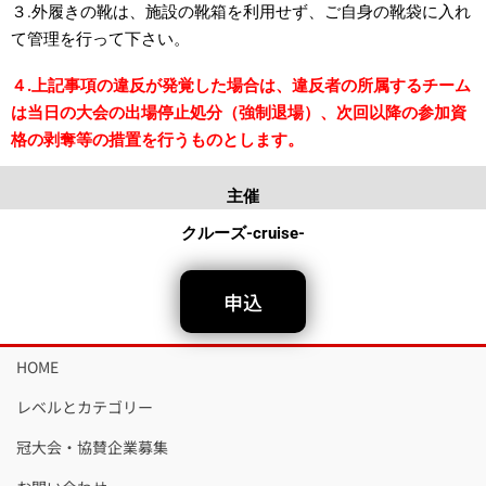
３.外履きの靴は、施設の靴箱を利用せず、ご自身の靴袋に入れ
て管理を行って下さい。
４.上記事項の違反が発覚した場合は、違反者の所属するチーム
は当日の大会の出場停止処分（強制退場）、次回以降の参加資
格の剥奪等の措置を行うものとします。
主催
クルーズ-cruise-
申込
HOME
レベルとカテゴリー
冠大会・協賛企業募集