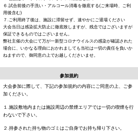
６.試合前後の手洗い・アルコール消毒を徹底する(ご来場時、ご利
用後含む)
７.ご利用終了後は、施設に滞留せず、速やかにご退場ください
大会当日は感染拡大防止に徹底致しますが、残念ではございますが
保証できるものではございません。
弊社主催の大会にて万が一新型コロナウイルスの感染が確認された
場合に、いかなる理由におかれましても当社は一切の責任を負いか
ねますので、御同意の上でお越しくださいませ。
参加規約
大会参加に際して、下記の参加規約の内容にご同意の上、ご参
加ください。
１.施設敷地内または施設周辺の禁煙エリアでは一切の喫煙を行
わないで下さい。
２.持参された持ち物のゴミはご自身でお持ち帰り下さい。