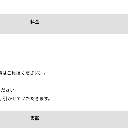
料金
料はご負担ください）。
ください。
し引かせていただきます。
表彰