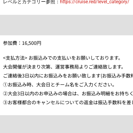
レベルとカテゴリー参照：
https://cruise.red/level_category/
参加費：16,500円
<支払方法> お振込みでの支払いをお願いしております。
大会開催が決まり次第、運営事務局よりご連絡致します。
ご連絡後3日以内にお振込みをお願い致します(お振込み手数
①お振込み時、大会日とチーム名をご入力ください。
②大会3日以内のお申込みの場合は、お振込み明細をお持ち
③お客様都合のキャンセルについての返金は振込手数料を差