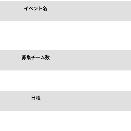
イベント名
募集チーム数
日程