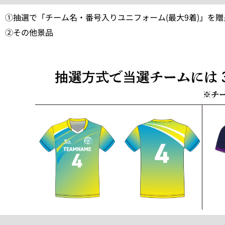
①抽選で「チーム名・番号入りユニフォーム(最大9着)」を贈
②その他景品