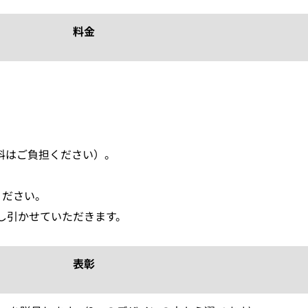
料金
料はご負担ください）。
ください。
し引かせていただきます。
表彰