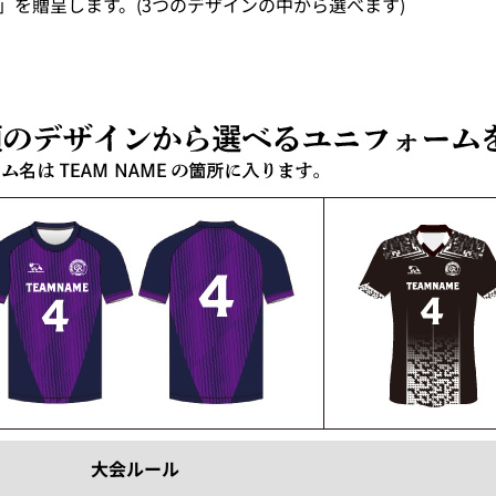
」を贈呈します。(3つのデザインの中から選べます)
大会ルール