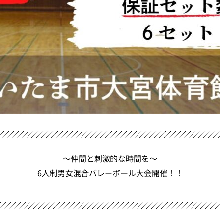
〜仲間と刺激的な時間を〜
6人制男女混合バレーボール大会開催！！