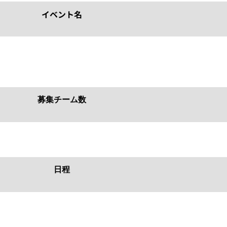
イベント名
募集チーム数
日程