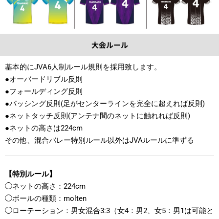
大会ルール
基本的にJVA6人制ルール規則を採用致します。
●オーバードリブル反則
●フォールディング反則
●パッシング反則(足がセンターラインを完全に超えれば反則)
●ネットタッチ反則(アンテナ間のネットに触れれば反則)
●ネットの高さは224cm
その他、混合バレー特別ルール以外はJVAルールに準ずる
【特別ルール】
◯ネットの高さ：224cm
◯ボールの種類：molten
◯ローテーション：男女混合3:3（女4：男2、女5：男1は可能と