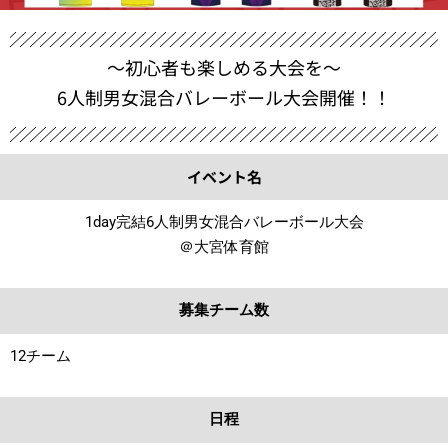
〜初心者も楽しめる大会を〜
6人制男女混合バレーボール大会開催！！
イベント名
1day完結6人制男女混合バレーボール大会
＠大宮体育館
募集チーム数
12チーム
日程