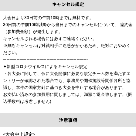
キャンセル規定
大会日より30日前の午前10時までは無料です。
30日前の午前10時以降から当日までのキャンセルについて、 違約金
（参加費全額）が発生します。
キャンセルされる場合には必ずご連絡ください。
※無断キャンセルは対戦相手に迷惑がかかるため、絶対におやめく
ださい。
—————————————————————————-
⚫︎新型コロナウイルスによるキャンセル規定
・各大会に関して、仮に大会開催に必要な規定チーム数を満たすエ
ントリーが確認された場合でも、事務局や開催施設等関係各所と協
議し、本件の国家方針に基づき大会を中止する場合があります。
お支払い済みの参加費用に関しましては、満額ご返金致します。(振
込手数料は考慮しません)
注意事項
<大会中止規定>