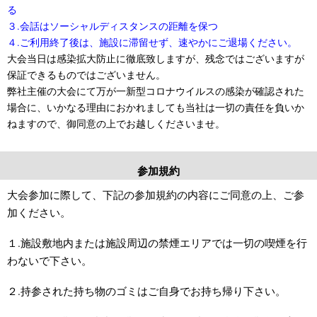
る
３.会話はソーシャルディスタンスの距離を保つ
４.ご利用終了後は、施設に滞留せず、速やかにご退場ください。
大会当日は感染拡大防止に徹底致しますが、残念ではございますが
保証できるものではございません。
弊社主催の大会にて万が一新型コロナウイルスの感染が確認された
場合に、いかなる理由におかれましても当社は一切の責任を負いか
ねますので、御同意の上でお越しくださいませ。
参加規約
大会参加に際して、下記の参加規約の内容にご同意の上、ご参
加ください。
１.施設敷地内または施設周辺の禁煙エリアでは一切の喫煙を行
わないで下さい。
２.持参された持ち物のゴミはご自身でお持ち帰り下さい。