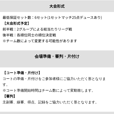
大会形式
最低保証セット数：6セット(1セットマッチ25点デュースあり)
【大会形式予定】
前半戦：2グループによる総当たりリーグ戦
後半戦：各順位同士の順位決定戦
※チーム数によって変更する可能性があります
会場準備・審判・片付け
【コート準備・片付け】
コートの準備・片付けをご参加者様にご協力いただく形となりま
す。
※コート準備開始時間はチーム数によって変動致します。
【審判】
主副審、線審、得点、記録をご協力いただく形となります。