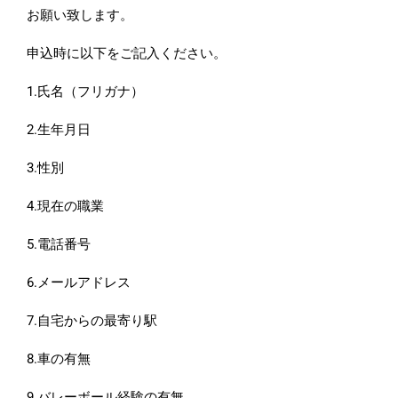
お願い致します。
申込時に以下をご記入ください。
1.氏名（フリガナ）
2.生年月日
3.性別
4.現在の職業
5.電話番号
6.メールアドレス
7.自宅からの最寄り駅
8.車の有無
9.バレーボール経験の有無