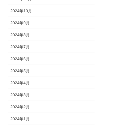
2024年10月
2024年9月
2024年8月
2024年7月
2024年6月
2024年5月
2024年4月
2024年3月
2024年2月
2024年1月