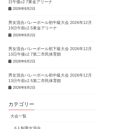
日午後c2.7東金アリーナ
2026年8月2日
男女混合バレーボール初中級大会 2026年12月
19日午前c2.5東金アリーナ
2026年8月2日
男女混合バレーボール初下級大会 2026年12月
13日午後c2.7第二市民体育館
2026年8月2日
男女混合バレーボール初中級大会 2026年12月
13日午前c2.5第二市民体育館
2026年8月2日
カテゴリー
大会一覧
6人制男女混合