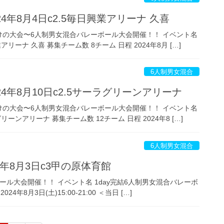
年8月4日c2.5毎日興業アリーナ 久喜
の大会〜6人制男女混合バレーボール大会開催！！ イベント名
ーナ 久喜 募集チーム数 8チーム 日程 2024年8月 […]
6人制男女混合
年8月10日c2.5サーラグリーンアリーナ
の大会〜6人制男女混合バレーボール大会開催！！ イベント名
ンアリーナ 募集チーム数 12チーム 日程 2024年8 […]
6人制男女混合
年8月3日c3甲の原体育館
ル大会開催！！ イベント名 1day完結6人制男女混合バレーボ
8月3日(土)15:00-21:00 ＜当日 […]