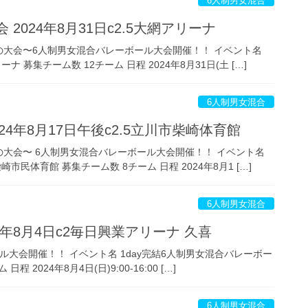
6人制男女混合
会 2024年8月31日c2.5大網アリーナ
大会〜6人制男女混合バレーボール大会開催！！ イベント名
募集チーム数 12チーム 日程 2024年8月31日(土 […]
6人制男女混合
4年8月17日午後c2.5立川市柴崎体育館
大会〜 6人制男女混合バレーボール大会開催！！ イベント名
民体育館 募集チーム数 8チーム 日程 2024年8月1 […]
6人制男女混合
年8月4日c2毎日興業アリーナ 久喜
大会開催！！ イベント名 1day完結6人制男女混合バレーボー
024年8月4日(日)9:00-16:00 […]
6人制男女混合