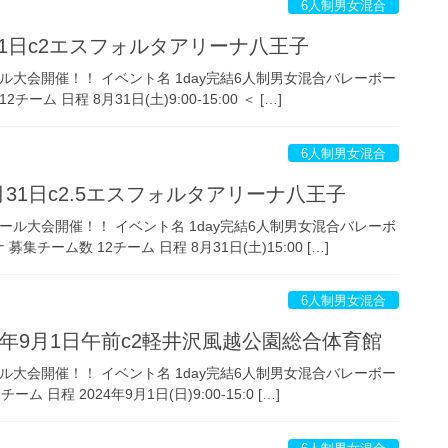
6人制男女混合
1日c2エスフォルタアリーナ八王子
大会開催！！ イベント名 1day完結6人制男女混合バレーボー
日程 8月31日(土)9:00-15:00 ＜ […]
6人制男女混合
31日c2.5エスフォルタアリーナ八王子
ル大会開催！！ イベント名 1day完結6人制男女混合バレーボ
ム数 12チーム 日程 8月31日(土)15:00 […]
6人制男女混合
4年9月1日午前c2軽井沢風越公園総合体育館
大会開催！！ イベント名 1day完結6人制男女混合バレーボー
程 2024年9月1日(日)9:00-15:0 […]