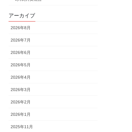
アーカイブ
2026年8月
2026年7月
2026年6月
2026年5月
2026年4月
2026年3月
2026年2月
2026年1月
2025年11月