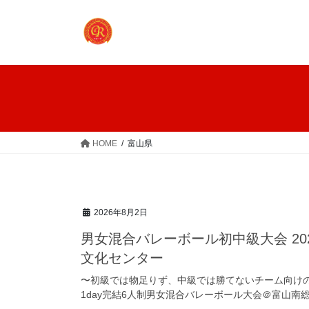
コ
ナ
ン
ビ
テ
ゲ
ン
ー
ツ
シ
へ
ョ
ス
ン
キ
に
ッ
移
HOME
富山県
プ
動
2026年8月2日
男女混合バレーボール初中級大会 202
文化センター
〜初級では物足りず、中級では勝てないチーム向けの
1day完結6人制男女混合バレーボール大会＠富山南総合