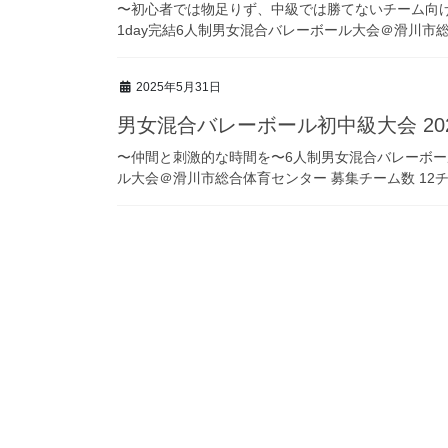
〜初心者では物足りず、中級では勝てないチーム向け
1day完結6人制男女混合バレーボール大会＠滑川市総合体
2025年5月31日
男女混合バレーボール初中級大会 20
〜仲間と刺激的な時間を〜6人制男女混合バレーボール
ル大会＠滑川市総合体育センター 募集チーム数 12チーム 日程