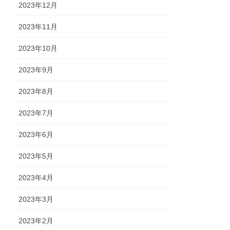
2023年12月
2023年11月
2023年10月
2023年9月
2023年8月
2023年7月
2023年6月
2023年5月
2023年4月
2023年3月
2023年2月