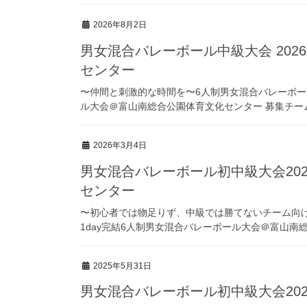
2026年8月2日
男女混合バレーボール中級大会 202
センター
〜仲間と刺激的な時間を〜6人制男女混合バレーボール
ル大会＠富山南総合公園体育文化センター 募集チーム数 12チ
2026年3月4日
男女混合バレーボール初中級大会202
センター
〜初心者では物足りず、中級では勝てないチーム向け
1day完結6人制男女混合バレーボール大会＠富山南総合
2025年5月31日
男女混合バレーボール初中級大会202