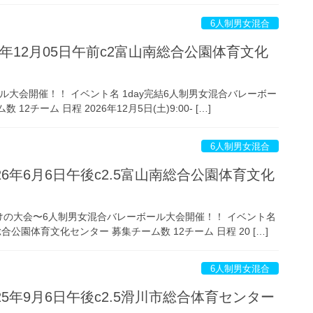
6人制男女混合
6年12月05日午前c2富山南総合公園体育文化
大会開催！！ イベント名 1day完結6人制男女混合バレーボー
ーム 日程 2026年12月5日(土)9:00- […]
6人制男女混合
6年6月6日午後c2.5富山南総合公園体育文化
の大会〜6人制男女混合バレーボール大会開催！！ イベント名
公園体育文化センター 募集チーム数 12チーム 日程 20 […]
6人制男女混合
5年9月6日午後c2.5滑川市総合体育センター