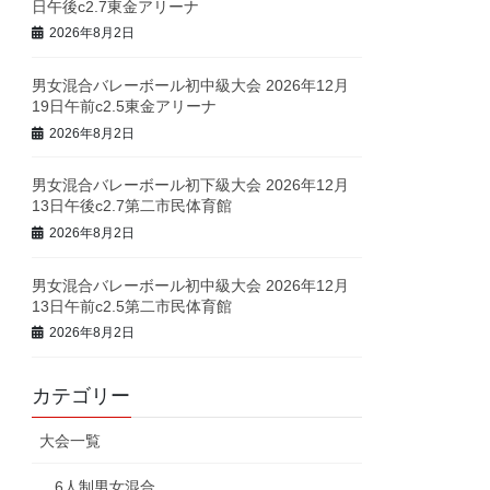
日午後c2.7東金アリーナ
2026年8月2日
男女混合バレーボール初中級大会 2026年12月
19日午前c2.5東金アリーナ
2026年8月2日
男女混合バレーボール初下級大会 2026年12月
13日午後c2.7第二市民体育館
2026年8月2日
男女混合バレーボール初中級大会 2026年12月
13日午前c2.5第二市民体育館
2026年8月2日
カテゴリー
大会一覧
6人制男女混合