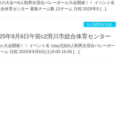
の大会〜6人制男女混合バレーボール大会開催！！ イベント名
育センター 募集チーム数 12チーム 日程 2025年9 […]
6人制男女混合
25年9月6日午前c2滑川市総合体育センター
大会開催！！ イベント名 1day完結6人制男女混合バレーボー
 2025年9月6日(土)9:00-15:00 […]