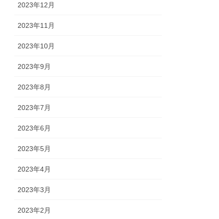
2023年12月
2023年11月
2023年10月
2023年9月
2023年8月
2023年7月
2023年6月
2023年5月
2023年4月
2023年3月
2023年2月