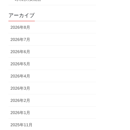
アーカイブ
2026年8月
2026年7月
2026年6月
2026年5月
2026年4月
2026年3月
2026年2月
2026年1月
2025年11月