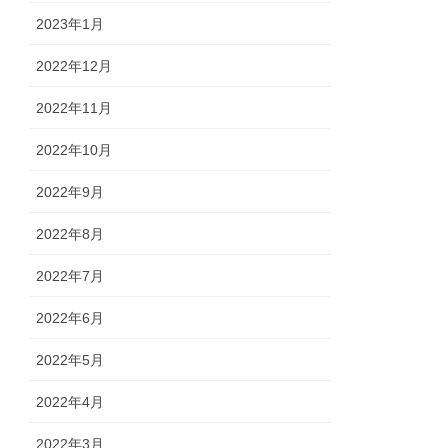
2023年1月
2022年12月
2022年11月
2022年10月
2022年9月
2022年8月
2022年7月
2022年6月
2022年5月
2022年4月
2022年3月