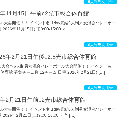
6人制男女混合
年11月15日午前c2光市総合体育館
大会開催！！ イベント名 1day完結6人制男女混合バレーボー
年11月15日(日)9:00-15:00 ＜ […]
6人制男女混合
6年2月21日午後c2.5光市総合体育館
大会〜6人制男女混合バレーボール大会開催！！ イベント名
 募集チーム数 12チーム 日程 2026年2月21日( […]
6人制男女混合
年2月21日午前c2光市総合体育館
大会開催！！ イベント名 1day完結6人制男女混合バレーボー
年2月21日(土)9:00-15:00 ＜当 […]