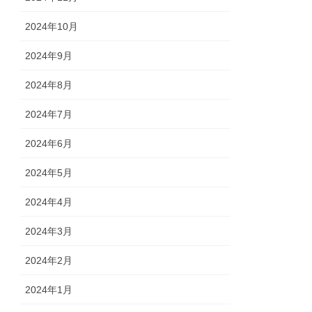
2024年10月
2024年9月
2024年8月
2024年7月
2024年6月
2024年5月
2024年4月
2024年3月
2024年2月
2024年1月