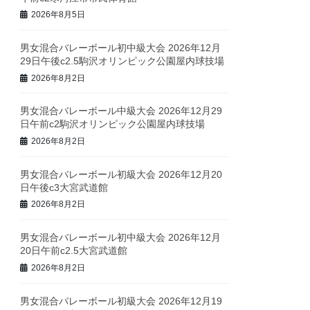
2026年8月5日
男女混合バレーボール初中級大会 2026年12月
29日午後c2.5駒沢オリンピック公園屋内球技場
2026年8月2日
男女混合バレーボール中級大会 2026年12月29
日午前c2駒沢オリンピック公園屋内球技場
2026年8月2日
男女混合バレーボール初級大会 2026年12月20
日午後c3大宮武道館
2026年8月2日
男女混合バレーボール初中級大会 2026年12月
20日午前c2.5大宮武道館
2026年8月2日
男女混合バレーボール初級大会 2026年12月19